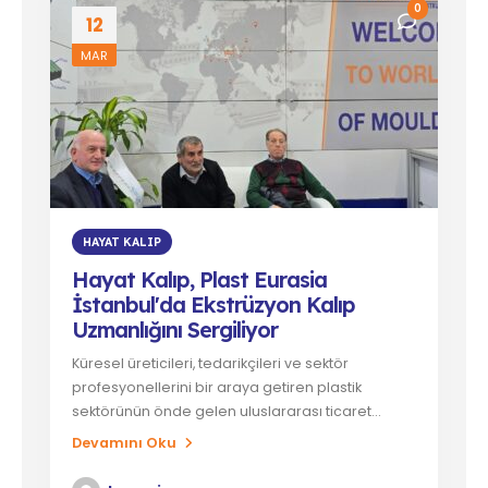
0
12
MAR
HAYAT KALIP
Hayat Kalıp, Plast Eurasia
İstanbul'da Ekstrüzyon Kalıp
Uzmanlığını Sergiliyor
Küresel üreticileri, tedarikçileri ve sektör
profesyonellerini bir araya getiren plastik
sektörünün önde gelen uluslararası ticaret...
Devamını Oku