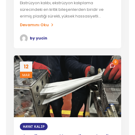
Ekstrüzyon kalıbı, ekstrüzyon kalıplama
sürecindeki en kritik bileşenlerden biridir ve
erimiş plastiği sürekli, yüksek hassasiyetli...
Devamını Oku
by
yucin
0
12
MAR
HAYAT KALIP