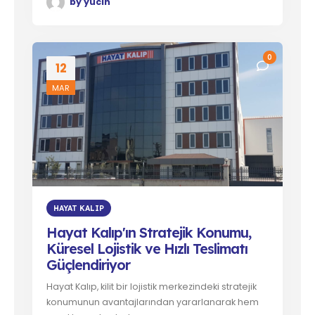
by
yucin
0
12
MAR
HAYAT KALIP
Hayat Kalıp'ın Stratejik Konumu,
Küresel Lojistik ve Hızlı Teslimatı
Güçlendiriyor
Hayat Kalıp, kilit bir lojistik merkezindeki stratejik
konumunun avantajlarından yararlanarak hem