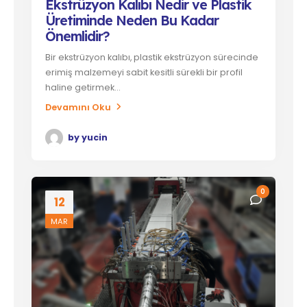
Ekstrüzyon Kalıbı Nedir ve Plastik
Üretiminde Neden Bu Kadar
Önemlidir?
Bir ekstrüzyon kalıbı, plastik ekstrüzyon sürecinde
erimiş malzemeyi sabit kesitli sürekli bir profil
haline getirmek...
Devamını Oku
by
yucin
0
12
MAR