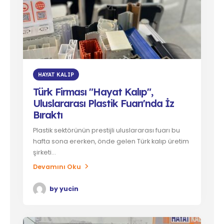
HAYAT KALIP
Türk Firması "Hayat Kalıp",
Uluslararası Plastik Fuarı'nda İz
Bıraktı
Plastik sektörünün prestijli uluslararası fuarı bu
hafta sona ererken, önde gelen Türk kalıp üretim
şirketi...
Devamını Oku
by
yucin