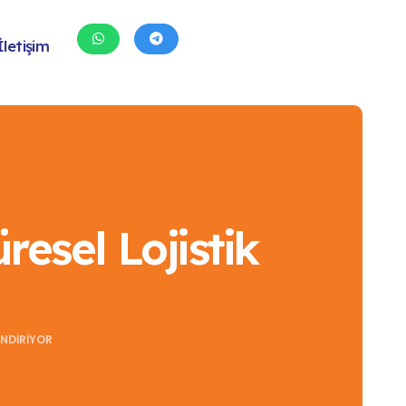
İletişim
resel Lojistik
ENDIRIYOR