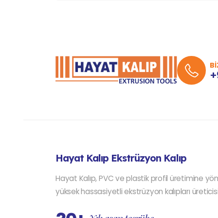
Bİ
+
Hayat Kalıp Ekstrüzyon Kalıp
Hayat Kalıp, PVC ve plastik profil üretimine yön
yüksek hassasiyetli ekstrüzyon kalıpları üreticisi