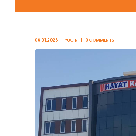
06.01.2026
YUCIN
0 COMMENTS