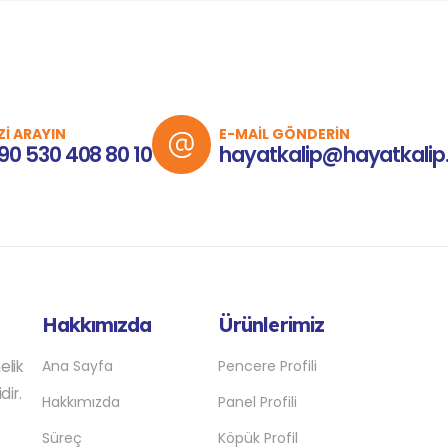
Zİ ARAYIN
E-MAİL GÖNDERİN
90 530 408 80 10
hayatkalip@hayatkalip
Hakkımızda
Ürünlerimiz
elik
Ana Sayfa
Pencere Profili
dir.
Hakkımızda
Panel Profili
Süreç
Köpük Profil