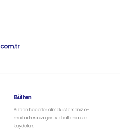
.com.tr
Bülten
Bizden haberler almak isterseniz e-
mail adresinizi girin ve bültenimize
kaydolun.