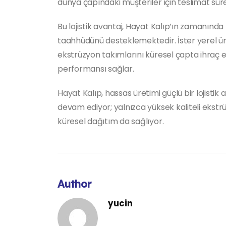
dünya çapındaki müşteriler için teslimat süre
Bu lojistik avantaj, Hayat Kalıp’ın zamanında t
taahhüdünü desteklemektedir. İster yerel üret
ekstrüzyon takımlarını küresel çapta ihraç et
performansı sağlar.
Hayat Kalıp, hassas üretimi güçlü bir lojisti
devam ediyor; yalnızca yüksek kaliteli ekstrü
küresel dağıtım da sağlıyor.
Author
yucin