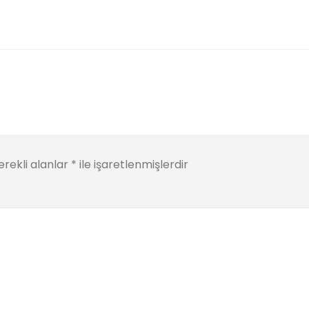
rekli alanlar
*
ile işaretlenmişlerdir