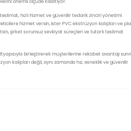
lerini önemli ölçüde kısaltıyor.
eslimat, hızlı hizmet ve güvenilir tedarik zinciri yönetimi
icilere hizmet versin, ister PVC ekstrüzyon kalıpları ve pla
sin, şirket sorunsuz sevkiyat süreçleri ve tutarlı teslimat
k altyapısıyla birleştirerek müşterilerine rekabet avantajı su
zyon kalıpları değil, aynı zamanda hız, esneklik ve güvenilir