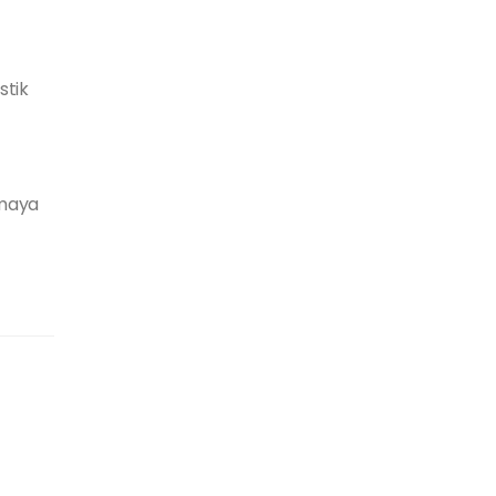
stik
nmaya