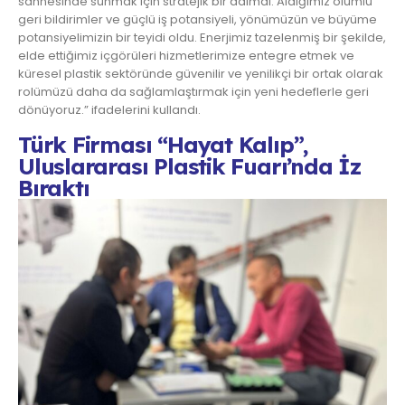
sahnesinde sunmak için stratejik bir adımdı. Aldığımız olumlu
geri bildirimler ve güçlü iş potansiyeli, yönümüzün ve büyüme
potansiyelimizin bir teyidi oldu. Enerjimiz tazelenmiş bir şekilde,
elde ettiğimiz içgörüleri hizmetlerimize entegre etmek ve
küresel plastik sektöründe güvenilir ve yenilikçi bir ortak olarak
rolümüzü daha da sağlamlaştırmak için yeni hedeflerle geri
dönüyoruz.” ifadelerini kullandı.
Türk Firması “Hayat Kalıp”,
Uluslararası Plastik Fuarı’nda İz
Bıraktı