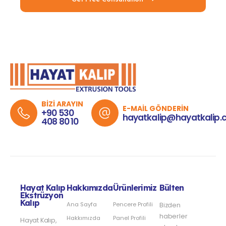
BİZİ ARAYIN
E-MAİL GÖNDERİN
+90 530
hayatkalip@hayatkalip.
408 80 10
Hayat Kalıp
Hakkımızda
Ürünlerimiz
Bülten
Ekstrüzyon
Kalıp
Ana Sayfa
Pencere Profili
Bizden
haberler
Hakkımızda
Panel Profili
Hayat Kalıp,