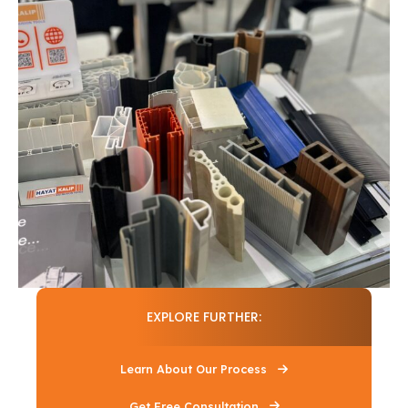
EXPLORE FURTHER:
Learn About Our Process
Get Free Consultation